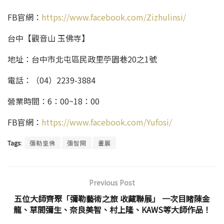
FB官網：
https://www.facebook.com/Zizhulinsi/
台中【觀音山 玉佛寺】
地址：台中市北屯區民政里苧園巷20之1號
電話：（04）2239-3884
營業時間：6：00~18：00
FB官網：
https://www.facebook.com/Yufosi/
Tags:
彌勒皇佛
彌智開
畫展
Previous Post
五位大師齊聚「彌勒藝術之旅 收藏聯展」 一次目睹陳金
龍、草間彌生、奈良美智、村上隆、KAWS等大師作品！