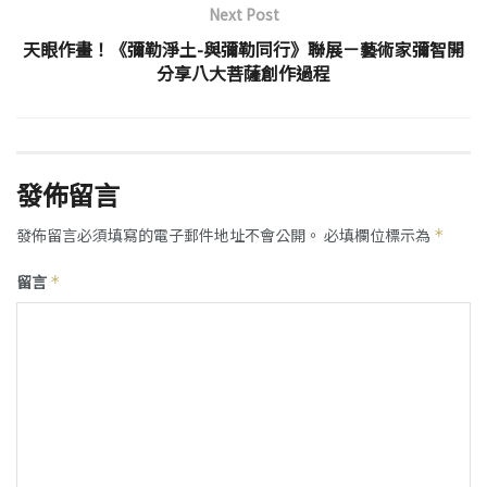
Next Post
天眼作畫！《彌勒淨土-與彌勒同行》聯展－藝術家彌智開
分享八大菩薩創作過程
發佈留言
發佈留言必須填寫的電子郵件地址不會公開。
必填欄位標示為
*
留言
*