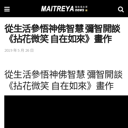
從生活參悟神佛智慧 彌智開談
《拈花微笑 自在如來》畫作
2019 年 5 月 26 日
從生活參悟神佛智慧 彌智開談
《拈花微笑 自在如來》畫作