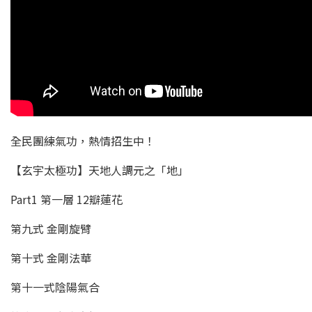
全民團練氣功，熱情招生中！
【玄宇太極功】天地人調元之「地」
Part1 第一層 12瓣蓮花
第九式 金剛旋臂
第十式 金剛法華
第十一式陰陽氣合