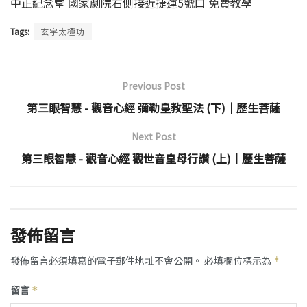
中正紀念堂 國家劇院右側接近捷運5號口 免費教學
Tags:
玄宇太極功
Previous Post
第三眼智慧 - 觀音心經 彌勒皇教聖法 (下)│歷生菩薩
Next Post
第三眼智慧 - 觀音心經 觀世音皇母行讚 (上)│歷生菩薩
發佈留言
發佈留言必須填寫的電子郵件地址不會公開。
必填欄位標示為
*
留言
*