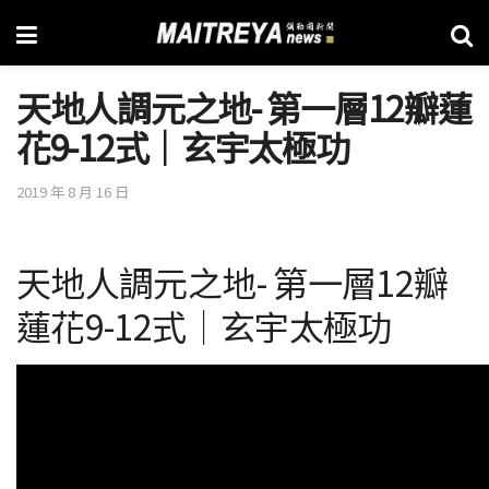
天地人調元之地- 第一層12瓣蓮
花9-12式│玄宇太極功
2019 年 8 月 16 日
天地人調元之地- 第一層12瓣
蓮花9-12式│玄宇太極功