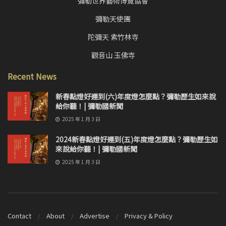
彌勒世界藝術博覽協會
彌勒天使團
陀彌天 紫竹林寺
觀音山 玉佛寺
Recent News
新春點燈好運到(六)年度燈怎麼點？彌勒歷生如來說
給你聽！| 彌勒國新聞
2025 年 1 月 3 日
2024新春點燈好運到(五)年度燈怎麼點？彌勒歷生如
來說給你聽！| 彌勒國新聞
2025 年 1 月 3 日
Contact
About
Advertise
Privacy & Policy