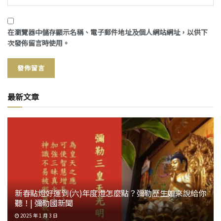
在
瀏覽器
中儲存顯示名稱、電子郵件地址及個人網站網址，以供下
次發佈留言時使用。
最新文章
新春點燈好運到(六)年度燈怎麼點？彌勒歷生如來說給你
聽！| 彌勒國新聞
2025 年 1 月 3 日