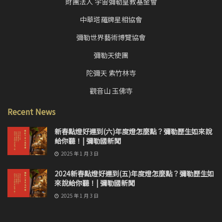
財團法人 宇宙彌勒皇教基金會
中華塔羅牌星相協會
彌勒世界藝術博覽協會
彌勒天使團
陀彌天 紫竹林寺
觀音山 玉佛寺
Recent News
新春點燈好運到(六)年度燈怎麼點？彌勒歷生如來說
給你聽！| 彌勒國新聞
2025 年 1 月 3 日
2024新春點燈好運到(五)年度燈怎麼點？彌勒歷生如
來說給你聽！| 彌勒國新聞
2025 年 1 月 3 日