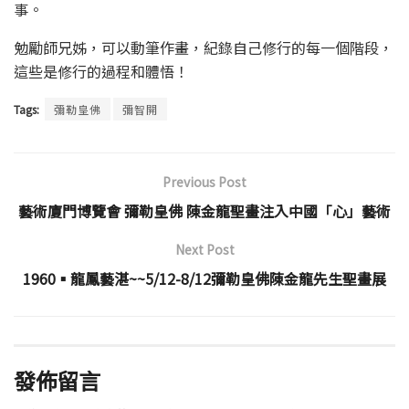
事。
勉勵師兄姊，可以動筆作畫，紀錄自己修行的每一個階段，
這些是修行的過程和體悟！
Tags:
彌勒皇佛
彌智開
Previous Post
藝術廈門博覽會 彌勒皇佛 陳金龍聖畫注入中國「心」藝術
Next Post
1960▪龍鳳藝湛~~5/12-8/12彌勒皇佛陳金龍先生聖畫展
發佈留言