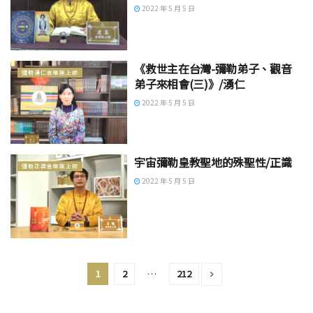
2022 年 5 月 5 日
《救世主在台灣-彌勒弟子、觀音
彌勒湧仁金剛無上師
弟子來相會(三)》/湧仁
2022 年 5 月 5 日
宇宙彌勒皇教聖地的殊聖性/正識
彌勒正識金剛無上師
2022 年 5 月 5 日
1
2
…
212