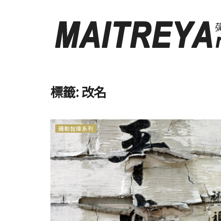
標籤:
改名
彌勒智庫系列