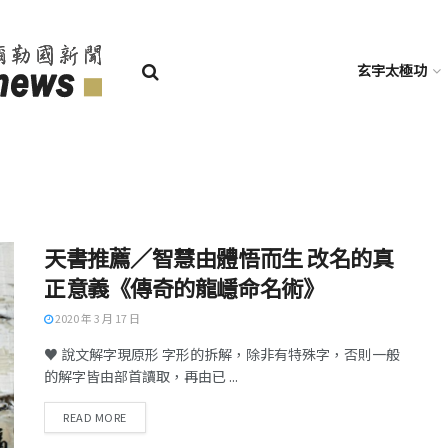
玄宇太極功
天書推薦／智慧由體悟而生 改名的真
正意義《傳奇的龍嶾命名術》
2020 年 3 月 17 日
♥ 說文解字現原形 字形的拆解，除非有特殊字，否則一般
的解字皆由部首讀取，再由已 ...
READ MORE