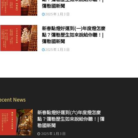
彌勒國新聞
2025 年 1 月 3 日
新春點燈好運到(一)年度燈怎麼
點？彌勒歷生如來說給你聽！|
彌勒國新聞
2025 年 1 月 3 日
ecent News
新春點燈好運到(六)年度燈怎麼
點？彌勒歷生如來說給你聽！| 彌
勒國新聞
2025 年 1 月 3 日