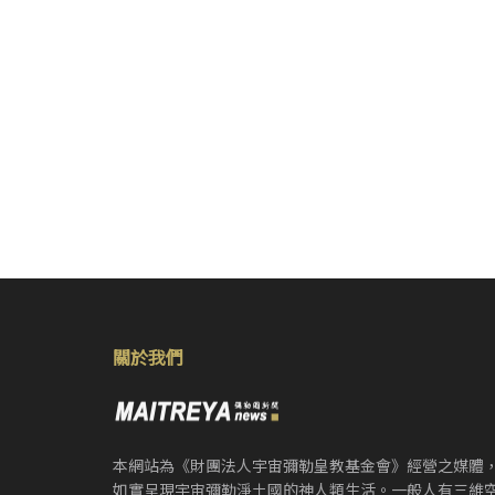
關於我們
本網站為《財團法人宇宙彌勒皇教基金會》經營之媒體
如實呈現宇宙彌勒淨土國的神人類生活。一般人有三維