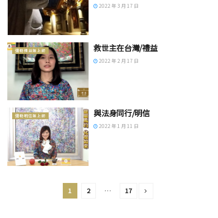
2022 年 3 月 17 日
救世主在台灣/禮益
彌勒禮益無上師
2022 年 2 月 17 日
與法身同行/明信
彌勒明信無上師
2022 年 1 月 11 日
1
2
…
17