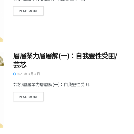
READ MORE
層層業力層層解(一)：自我靈性受困/
芸芯
2021 年 3 月 4 日
芸芯/層層業力層層解(一)：自我靈性受困...
READ MORE