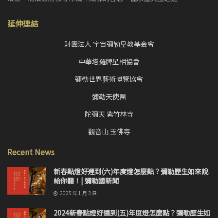
延伸連結
財團法人 宇宙彌勒皇教基金會
中華塔羅牌星相協會
彌勒世界藝術博覽協會
彌勒天使團
陀彌天 紫竹林寺
觀音山 玉佛寺
Recent News
新春點燈好運到(六)年度燈怎麼點？彌勒歷生如來說
給你聽！| 彌勒國新聞
2025 年 1 月 3 日
2024新春點燈好運到(五)年度燈怎麼點？彌勒歷生如