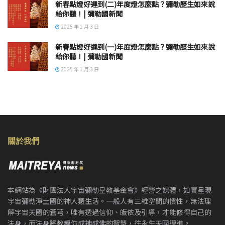
新春點燈好運到(二)年度燈怎麼點？彌勒歷生如來說
給你聽！| 彌勒國新聞
2025 年 1 月 3 日
新春點燈好運到(一)年度燈怎麼點？彌勒歷生如來說
給你聽！| 彌勒國新聞
2025 年 1 月 3 日
關於我們
本網站為《財團法人宇宙彌勒皇教基金會》經營之媒體，如實呈現
宇宙彌勒淨土國的神人類生活。一般人有三維空間的慣性，無法理
解宇宙天國的蒼芎，唯有透過信仰、皈依及引導，才能修得自己的
法身，而法身將教導你成神成佛的智慧，往永生天國邁進。