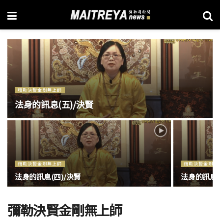
彌勒決賢金剛無上師
法身的訊息(五)/決賢
彌勒決賢金剛無上師
彌勒決賢金剛無
法身的訊息(四)/決賢
法身的訊息(
彌勒決賢金剛無上師