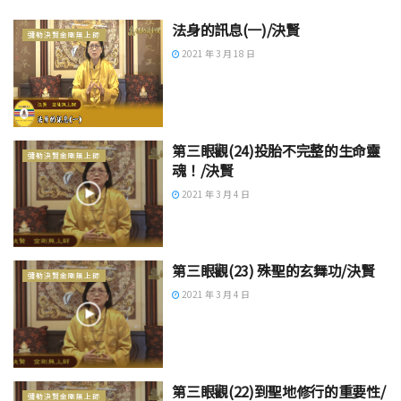
法身的訊息(一)/決賢
彌勒決賢金剛無上師
2021 年 3 月 18 日
第三眼觀(24)投胎不完整的生命靈
彌勒決賢金剛無上師
魂！/決賢
2021 年 3 月 4 日
第三眼觀(23) 殊聖的玄舞功/決賢
彌勒決賢金剛無上師
2021 年 3 月 4 日
第三眼觀(22)到聖地修行的重要性/
彌勒決賢金剛無上師