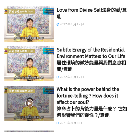
Love from Divine Self法身的愛/意
彌勒意能金剛無上師
能
2022 年 1 月 12 日
Subtle Energy of the Residential
彌勒意能金剛無上師
Environment Matters to Our Life
居住環境的微妙能量與我們息息相
關/意能
2022 年 1 月 12 日
What is the power behind the
彌勒意能金剛無上師
fortune-telling？How does it
affect our soul?
算命占卜的背後力量是什麼？ 它如
何影響我們的靈性？/意能
2021 年 8 月 3 日