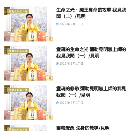
生命之光 ~ 魔王奪命的攻擊 我見我
彌勒見明無上師
聞（二）/見明
2022 年 2 月 17 日
靈魂的生命之光 彌勒見明無上師的
彌勒見明無上師
我見我聞（一）/見明
2022 年 2 月 17 日
靈魂的悲歌 彌勒見明無上師的我見
彌勒見明無上師
我聞（一）/見明
2022 年 2 月 17 日
靈魂覺醒 法身的教導/見明
彌勒見明無上師