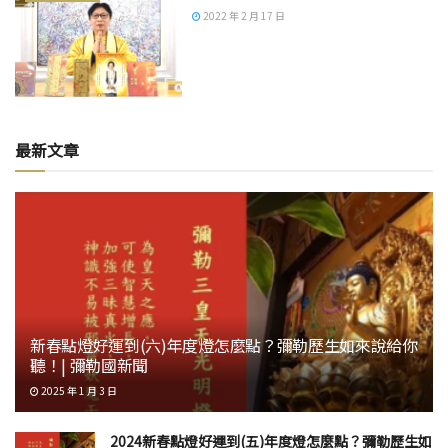
2022 年 2 月 17 日
最新文章
新春點燈好運到(六)年度燈怎麼點？彌勒歷生如來說給你
聽！| 彌勒國新聞
2025 年 1 月 3 日
2024新春點燈好運到(五)年度燈怎麼點？彌勒歷生如