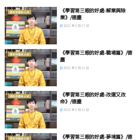
《學習第三眼的好處-解業與除
彌勒德塵無上師
業》/德塵
2021 年 5 月 17 日
《學習第三眼的好處-職場篇》/德
彌勒德塵無上師
塵
2021 年 5 月 11 日
《學習第三眼的好處-改運又改
彌勒德塵無上師
命》/德塵
2021 年 5 月 11 日
《學習第三眼的好處-夢境篇》/德
彌勒德塵無上師