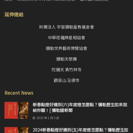
延伸連結
財團法人 宇宙彌勒皇教基金會
中華塔羅牌星相協會
彌勒世界藝術博覽協會
彌勒天使團
陀彌天 紫竹林寺
觀音山 玉佛寺
Recent News
新春點燈好運到(六)年度燈怎麼點？彌勒歷生如來說
給你聽！| 彌勒國新聞
2025 年 1 月 3 日
2024新春點燈好運到(五)年度燈怎麼點？彌勒歷生如