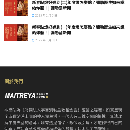
新春點燈好運到(二)年度燈怎麼點？彌勒歷生如來說
給你聽！| 彌勒國新聞
2025 年 1 月 3 日
新春點燈好運到(一)年度燈怎麼點？彌勒歷生如來說
給你聽！| 彌勒國新聞
2025 年 1 月 3 日
關於我們
本網站為《財團法人宇宙彌勒皇教基金會》經營之媒體，如實呈現
宇宙彌勒淨土國的神人類生活。一般人有三維空間的慣性，無法理
解宇宙天國的蒼芎，唯有透過信仰、皈依及引導，才能修得自己的
法身，而法身將教導你成神成佛的智慧，往永生天國邁進。