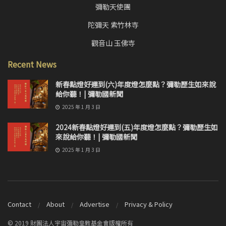
彌勒天使團
陀彌天 紫竹林寺
觀音山 玉佛寺
Recent News
新春點燈好運到(六)年度燈怎麼點？彌勒歷生如來說
給你聽！| 彌勒國新聞
2025 年 1 月 3 日
2024新春點燈好運到(五)年度燈怎麼點？彌勒歷生如
來說給你聽！| 彌勒國新聞
2025 年 1 月 3 日
Contact
About
Advertise
Privacy & Policy
© 2019 財團法人宇宙彌勒皇教基金會版權所有