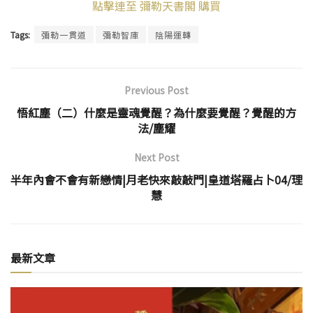
點擊連至 彌勒天書閣 購買
Tags:
彌勒一貫道
彌勒智庫
陰陽運轉
Previous Post
悟紅塵（二）什麼是靈魂覺醒？為什麼要覺醒？覺醒的方
法/塵耀
Next Post
半年內會不會有新戀情|月老快來敲敲門|皇道塔羅占卜04/理
慧
最新文章