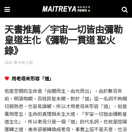
天書推薦／宇宙一切皆由彌勒
皇道生化《彌勒一貫道 聖火
錄》
2021 年 9 月 2 日
♥
用老母來形容「道」
低度空間的生命是「由闇而生、由光而出」，由於數百年
前，明清時期，百姓民智未開，對於「道」這一名詞不夠親
切與熟悉，也容易誤解，所以才用老母來形容「道」，就是
萬物眾生，生命的真理與永生大道，「宇宙一切皆由彌勒皇
道生化」，所以老母只是一個「道」的代名詞，也就是陰陽
運轉之道，後來卻被轉換成老母，事實上這不是天意，也沒