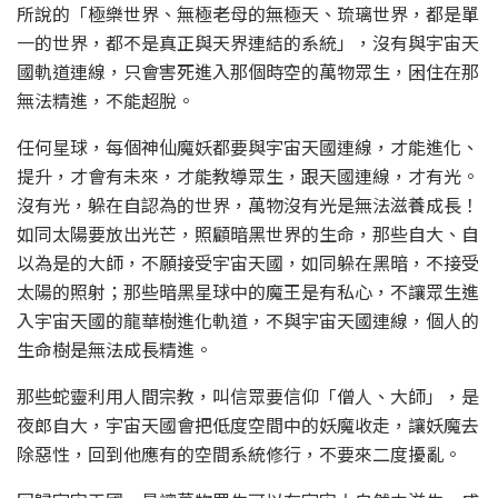
所說的「極樂世界、無極老母的無極天、琉璃世界，都是單
一的世界，都不是真正與天界連結的系統」，沒有與宇宙天
國軌道連線，只會害死進入那個時空的萬物眾生，困住在那
無法精進，不能超脫。
任何星球，每個神仙魔妖都要與宇宙天國連線，才能進化、
提升，才會有未來，才能教導眾生，跟天國連線，才有光。
沒有光，躲在自認為的世界，萬物沒有光是無法滋養成長！
如同太陽要放出光芒，照顧暗黑世界的生命，那些自大、自
以為是的大師，不願接受宇宙天國，如同躲在黑暗，不接受
太陽的照射；那些暗黑星球中的魔王是有私心，不讓眾生進
入宇宙天國的龍華樹進化軌道，不與宇宙天國連線，個人的
生命樹是無法成長精進。
那些蛇靈利用人間宗教，叫信眾要信仰「僧人、大師」，是
夜郎自大，宇宙天國會把低度空間中的妖魔收走，讓妖魔去
除惡性，回到他應有的空間系統修行，不要來二度擾亂。