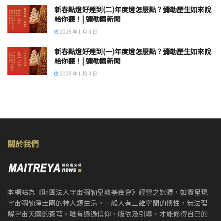
新春點燈好運到(二)年度燈怎麼點？彌勒歷生如來說
給你聽！| 彌勒國新聞
2025 年 1 月 3 日
新春點燈好運到(一)年度燈怎麼點？彌勒歷生如來說
給你聽！| 彌勒國新聞
2025 年 1 月 3 日
關於我們
本網站為《財團法人宇宙彌勒皇教基金會》經營之媒體，如實呈現
宇宙彌勒淨土國的神人類生活。一般人有三維空間的慣性，無法理
解宇宙天國的蒼芎，唯有透過信仰、皈依及引導，才能修得自己的