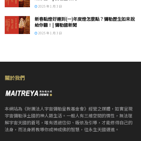
2025 年 1 月 3 日
新春點燈好運到(一)年度燈怎麼點？彌勒歷生如來說
給你聽！| 彌勒國新聞
2025 年 1 月 3 日
關於我們
本網站為《財團法人宇宙彌勒皇教基金會》經營之媒體，如實呈現
宇宙彌勒淨土國的神人類生活。一般人有三維空間的慣性，無法理
解宇宙天國的蒼芎，唯有透過信仰、皈依及引導，才能修得自己的
法身，而法身將教導你成神成佛的智慧，往永生天國邁進。