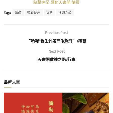
點擊連至 彌勒天書閣 購買
Tags:
導師
彌勒智庫
智慧
神通之眼
Previous Post
“哈囉!新生代第三眼報到”/躍智
Next Post
天書開啟神之路/行真
最新文章