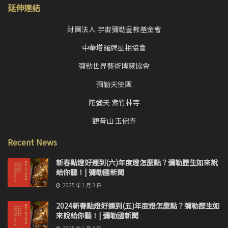
延伸連結
財團法人 宇宙彌勒皇教基金會
中華塔羅牌星相協會
彌勒世界藝術博覽協會
彌勒天使團
陀彌天 紫竹林寺
觀音山 玉佛寺
Recent News
新春點燈好運到(六)年度燈怎麼點？彌勒歷生如來說
給你聽！| 彌勒國新聞
2025 年 1 月 3 日
2024新春點燈好運到(五)年度燈怎麼點？彌勒歷生如
來說給你聽！| 彌勒國新聞