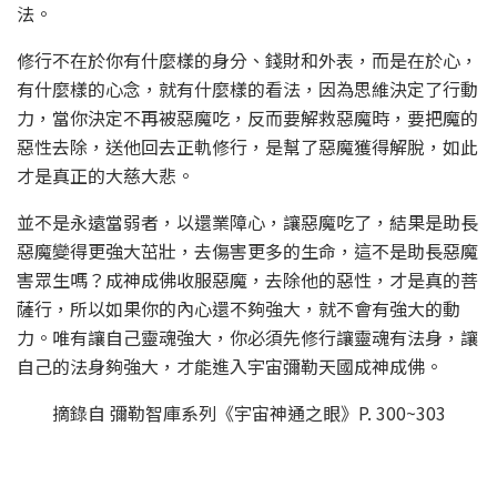
法。
修行不在於你有什麼樣的身分、錢財和外表，而是在於心，
有什麼樣的心念，就有什麼樣的看法，因為思維決定了行動
力，當你決定不再被惡魔吃，反而要解救惡魔時，要把魔的
惡性去除，送他回去正軌修行，是幫了惡魔獲得解脫，如此
才是真正的大慈大悲。
並不是永遠當弱者，以還業障心，讓惡魔吃了，結果是助長
惡魔變得更強大茁壯，去傷害更多的生命，這不是助長惡魔
害眾生嗎？成神成佛收服惡魔，去除他的惡性，才是真的菩
薩行，所以如果你的內心還不夠強大，就不會有強大的動
力。唯有讓自己靈魂強大，你必須先修行讓靈魂有法身，讓
自己的法身夠強大，才能進入宇宙彌勒天國成神成佛。
摘錄自 彌勒智庫系列《宇宙神通之眼》P. 300~303