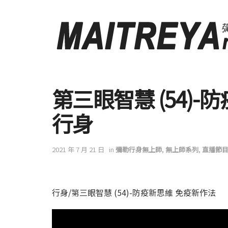
第三眼智慧 (54)-
行身
2021 年 7 月 21 日
in
彌勒行身無上師
,
無上師系列
,
直播節
行身/第三眼智慧 (54)-防疫新思維 免疫新作法