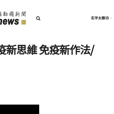
玄宇太極功
防疫新思維 免疫新作法/
目