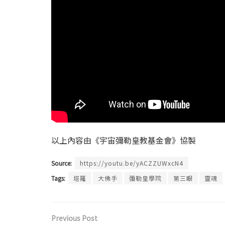
以上內容由《宇宙彌勒皇教基金會》協製
Source:
https://youtu.be/yACZZUWxcN4
Tags:
塔羅
大佛手
彌勒皇學院
第三眼
靈魂
Previous Post