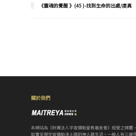
《靈魂的覺醒 》(45 )-找到生命的出處/虔真
關於我們
本網站為《財團法人宇宙彌勒皇教基金會》經營之媒體
如實呈現宇宙彌勒淨土國的神人類生活。一般人有三維