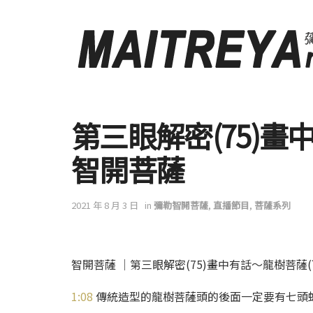
第三眼解密(75)畫
智開菩薩
2021 年 8 月 3 日
in
彌勒智開菩薩
,
直播節目
,
菩薩系列
智開菩薩 │第三眼解密(75)畫中有話～龍樹菩薩(
1:08
傳統造型的龍樹菩薩頭的後面一定要有七頭