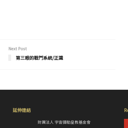
Next Post
第三眼的戰鬥系統/正識
延伸連結
R
財團法人 宇宙彌勒皇教基金會