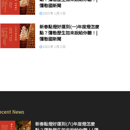
彌勒國新聞
2025 年 1 月 3 日
新春點燈好運到(一)年度燈怎麼
點？彌勒歷生如來說給你聽！|
彌勒國新聞
2025 年 1 月 3 日
ecent News
新春點燈好運到(六)年度燈怎麼
點？彌勒歷生如來說給你聽！| 彌