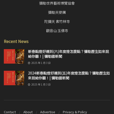
彌勒世界藝術博覽協會
彌勒天使團
陀彌天 紫竹林寺
觀音山 玉佛寺
Recent News
新春點燈好運到(六)年度燈怎麼點？彌勒歷生如來說
給你聽！| 彌勒國新聞
2025 年 1 月 3 日
2024新春點燈好運到(五)年度燈怎麼點？彌勒歷生如
來說給你聽！| 彌勒國新聞
2025 年 1 月 3 日
Contact
About
Advertise
Privacy & Policy