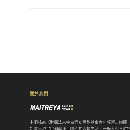
關於我們
本網站為《財團法人宇宙彌勒皇教基金會》經營之媒體
如實呈現宇宙彌勒淨土國的神人類生活。一般人有三維