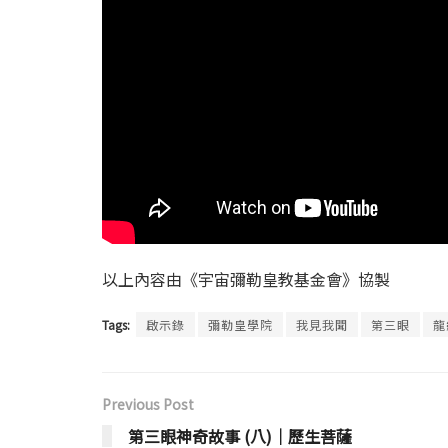
以上內容由《宇宙彌勒皇教基金會》協製
Tags:
啟示錄
彌勒皇學院
我見我聞
第三眼
龍
Previous Post
第三眼神奇故事 (八)│歷生菩薩