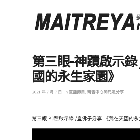
第三眼-神蹟啟示錄
國的永生家園》
2021 年 7 月 7 日
in
直播節目
,
研習中心師兄姐分享
第三眼-神蹟啟示錄 /皇佛子分享-《我在天國的