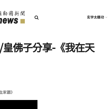
玄宇太極功
 /皇佛子分享-《我在天
永生家園》