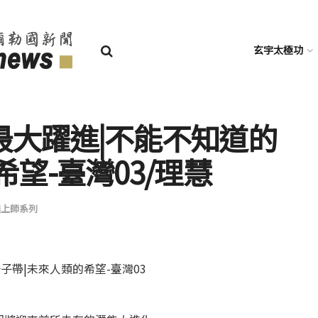
玄宇太極功
最大躍進|不能不知道的
望-臺灣03/理慧
無上師系列
子帶|未來人類的希望-臺灣03