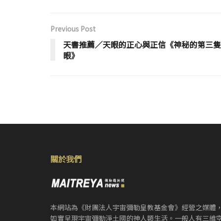
Previous Post
天書推薦／天眼的正心與正信《神秘的第三隻
眼》
關於我們
本網站為《財團法人宇宙彌勒皇教基金會》經營之媒體
如實呈現宇宙彌勒淨土國的神人類生活。一般人有三維