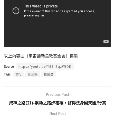
以上內容由《宇宙彌勒皇教基金會》協製
Source:
https://youtu.be/Y5ZnEqzWtQE
Tags:
修行
第三眼
超智慧
Previous Post
成神之路(21)-累劫之路步襤褸，修得法身回天國/行真
Next Post