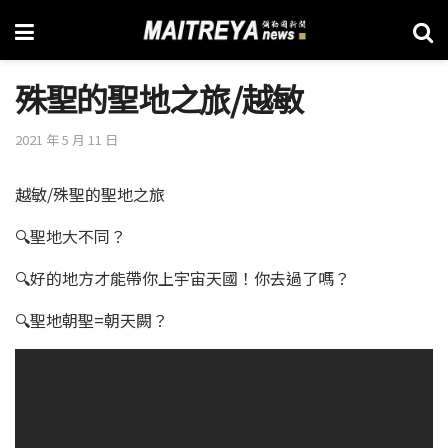
殊聖的聖地之旅/越敏
2021 年 5 月 11 日
越敏/殊聖的聖地之旅
🔍聖地大不同？
🔍好的地方才能帶你上宇宙天國！你去過了嗎？
🔍聖地朝聖=朝天闕？