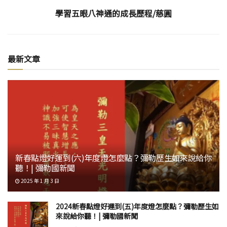
學習五眼八神通的成長歷程/慈圓
最新文章
新春點燈好運到(六)年度燈怎麼點？彌勒歷生如來說給你
聽！| 彌勒國新聞
2025 年 1 月 3 日
2024新春點燈好運到(五)年度燈怎麼點？彌勒歷生如
來說給你聽！| 彌勒國新聞