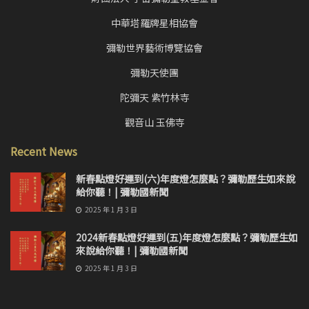
中華塔羅牌星相協會
彌勒世界藝術博覽協會
彌勒天使團
陀彌天 紫竹林寺
觀音山 玉佛寺
Recent News
新春點燈好運到(六)年度燈怎麼點？彌勒歷生如來說
給你聽！| 彌勒國新聞
2025 年 1 月 3 日
2024新春點燈好運到(五)年度燈怎麼點？彌勒歷生如
來說給你聽！| 彌勒國新聞
2025 年 1 月 3 日