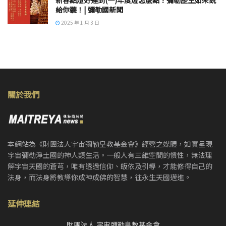
給你聽！| 彌勒國新聞
2025 年 1 月 3 日
關於我們
本網站為《財團法人宇宙彌勒皇教基金會》經營之媒體，如實呈現
宇宙彌勒淨土國的神人類生活。一般人有三維空間的慣性，無法理
解宇宙天國的蒼芎，唯有透過信仰、皈依及引導，才能修得自己的
法身，而法身將教導你成神成佛的智慧，往永生天國邁進。
延伸連結
財團法人 宇宙彌勒皇教基金會