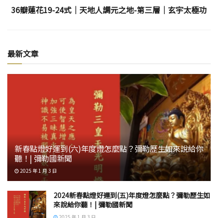
36瓣蓮花19-24式│天地人調元之地-第三層│玄宇太極功
最新文章
新春點燈好運到(六)年度燈怎麼點？彌勒歷生如來說給你
聽！| 彌勒國新聞
2025 年 1 月 3 日
2024新春點燈好運到(五)年度燈怎麼點？彌勒歷生如
來說給你聽！| 彌勒國新聞
2025 年 1 月 3 日