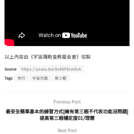
以上內容由《宇宙彌勒皇教基金會》協製
Source:
https://youtu.be/8x0DF8cmfuA
Tags:
修行
宇宙天國
第三眼
Previous Post
最安全簡單基本的練習方式|擁有第三眼不代表功能沒問題|
提高第三眼穩定度01/理慧
Next Post