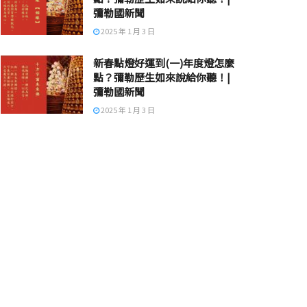
彌勒國新聞
2025 年 1 月 3 日
新春點燈好運到(一)年度燈怎麼
點？彌勒歷生如來說給你聽！|
彌勒國新聞
2025 年 1 月 3 日