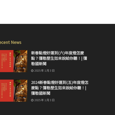
ecent News
新春點燈好運到(六)年度燈怎麼
點？彌勒歷生如來說給你聽！| 彌
勒國新聞
2025 年 1 月 3 日
2024新春點燈好運到(五)年度燈怎
麼點？彌勒歷生如來說給你聽！|
彌勒國新聞
2025 年 1 月 3 日