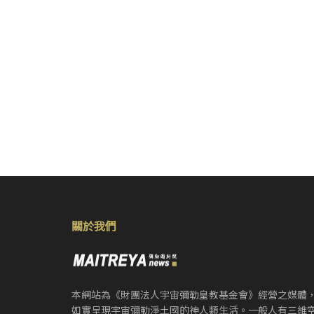
關於我們
本網站為《財團法人宇宙彌勒皇教基金會》經營之媒體
如實呈現宇宙彌勒淨土國的神人類生活。一般人有三維