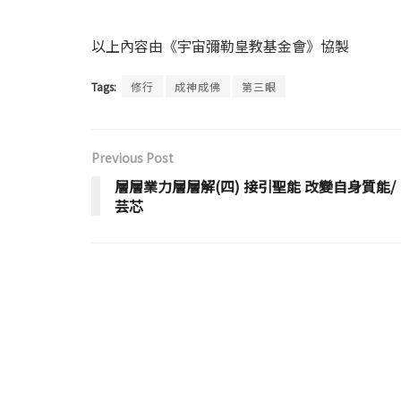
以上內容由《宇宙彌勒皇教基金會》協製
Tags:
修行
成神成佛
第三眼
Previous Post
層層業力層層解(四) 接引聖能 改變自身質能/
芸芯