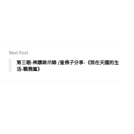
Next Post
第三眼-神蹟啟示錄 /皇佛子分享-《我在天國的生
活-職務篇》