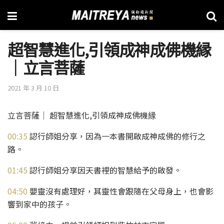
超智慧進化,引領成神成佛機縁
│立言菩薩
2021 年 3 月 10 日
立言菩薩│ 超智慧進化,引領成神成佛機縁
00:35
​ 認行師姐分享，因為一本書開啟成神成佛的修行之
路。
01:45
​ 認行師姐分享因天書裡的智慧給予的啟發。
04:50
​ 嬰靈沒有處理好，其靈性會跟隨在父母身上，也會影
響到家中的孩子。