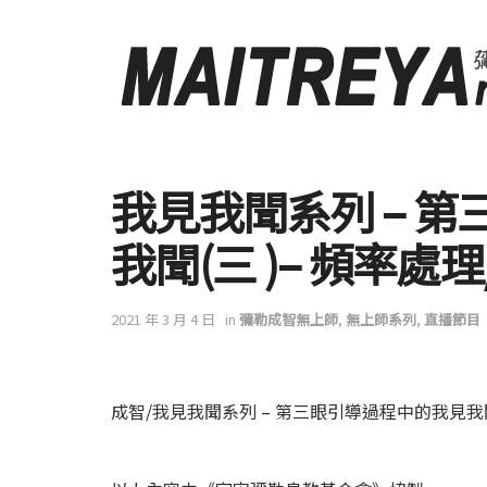
我見我聞系列 – 
我聞(三 )– 頻率處
2021 年 3 月 4 日
in
彌勒成智無上師
,
無上師系列
,
直播節目
成智/我見我聞系列 – 第三眼引導過程中的我見我聞