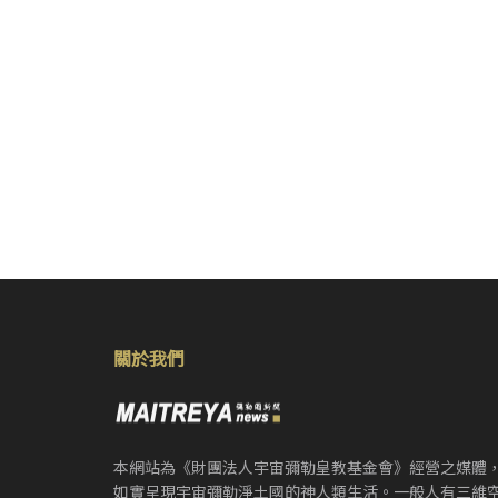
關於我們
本網站為《財團法人宇宙彌勒皇教基金會》經營之媒體
如實呈現宇宙彌勒淨土國的神人類生活。一般人有三維