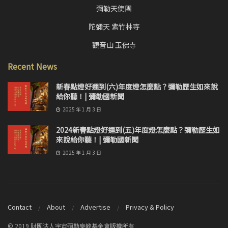
彌勒天使團
陀彌天 紫竹林寺
觀音山 玉佛寺
Recent News
新春點燈好運到(六)年度燈怎麼點？彌勒歷生如來說
給你聽！| 彌勒國新聞
2025 年 1 月 3 日
2024新春點燈好運到(五)年度燈怎麼點？彌勒歷生如
來說給你聽！| 彌勒國新聞
2025 年 1 月 3 日
Contact
About
Advertise
Privacy & Policy
© 2019 財團法人宇宙彌勒皇教基金會版權所有