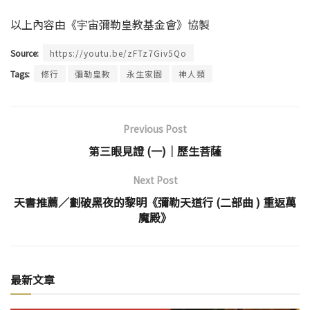
以上內容由《宇宙彌勒皇教基金會》協製
Source:
https://youtu.be/zFTz7Giv5Qo
Tags:
修行
彌勒皇教
永生家園
神人類
Previous Post
第三眼見證 (一)│歷生菩薩
Next Post
天書推薦／劃破黑夜的黎明《彌勒天道行 (二部曲 ) 重返萬
魔殿》
最新文章