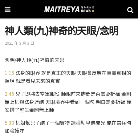
神人類(九)神奇的天眼/念明
2021 年 3 月 3 日
念明/神人類(九)神奇的天眼
1:15
​ 法身的眼界 就是真正的天眼 天眼會反應在真實真相的
顯現 就是看見未來的真實
2:45
​ 兒子即將去空軍服役 師姐前來詢問是否需要祈福 金剛
無上師與法身連結 天眼境界中看到一個勾 明白需要祈福 便
安排了堅生金剛無上師
5:30
​ 師姐幫兒子結了一個寶物 請彌勒皇佛開光 能在當兵時
加強護守