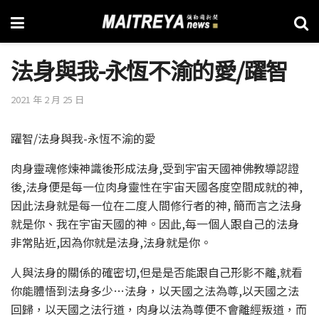
法身與我-永恆不渝的愛/躍智
2021 年 2 月 25 日
躍智/法身與我-永恆不渝的愛
肉身靈魂修煉神識後形成法身,受到宇宙天國神佛教導認證
後,法身便是每一位肉身靈性在宇宙天國各度空間成就的神,
因此法身就是每一位在二度人間修行者的神, 簡而言之法身
就是你、我在宇宙天國的神。因此,每一個人跟自己的法身
非常貼近,因為你就是法身,法身就是你。
人與法身的關係的確密切,但是是否能跟自己形影不離,就看
你能體悟到法身多少…法身，以天國之法為尊,以天國之法
回歸，以天國之法行道，肉身以法為尊便不會離經叛道，而