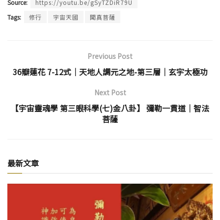
Source:
https://youtu.be/gSyTZDiR79U
Tags:
修行
宇宙天國
聞真菩薩
Previous Post
36瓣蓮花 7-12式│天地人調元之地-第三層│玄宇太極功
Next Post
【宇宙靈魂學 第三眼科學(七)金八卦】 彌勒一貫道│智法
菩薩
最新文章