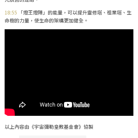
18:55
「燈王燈陣」的能量，可以提升靈修塔、祖業塔、生
命樹的力量，使生命的架構更加健全。
以上內容由《宇宙彌勒皇教基金會》協製