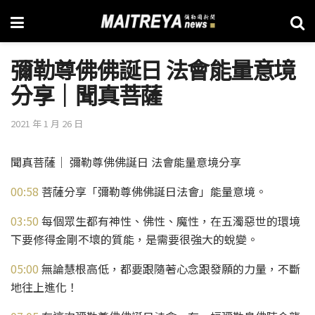
彌勒尊佛佛誕日 法會能量意境
分享│聞真菩薩
2021 年 1 月 26 日
聞真菩薩│ 彌勒尊佛佛誕日 法會能量意境分享
00:58
菩薩分享「彌勒尊佛佛誕日法會」能量意境。
03:50
每個眾生都有神性、佛性、魔性，在五濁惡世的環境
下要修得金剛不壞的質能，是需要很強大的蛻變。
05:00
無論慧根高低，都要跟隨著心念跟發願的力量，不斷
地往上進化！