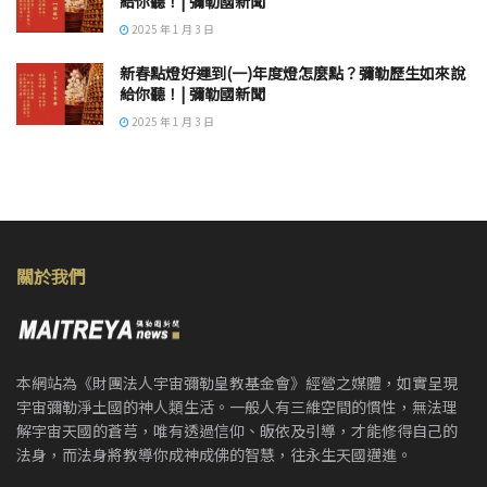
給你聽！| 彌勒國新聞
2025 年 1 月 3 日
新春點燈好運到(一)年度燈怎麼點？彌勒歷生如來說
給你聽！| 彌勒國新聞
2025 年 1 月 3 日
關於我們
本網站為《財團法人宇宙彌勒皇教基金會》經營之媒體，如實呈現
宇宙彌勒淨土國的神人類生活。一般人有三維空間的慣性，無法理
解宇宙天國的蒼芎，唯有透過信仰、皈依及引導，才能修得自己的
法身，而法身將教導你成神成佛的智慧，往永生天國邁進。