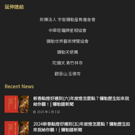
延伸連結
財團法人 宇宙彌勒皇教基金會
中華塔羅牌星相協會
彌勒世界藝術博覽協會
彌勒天使團
陀彌天 紫竹林寺
觀音山 玉佛寺
Recent News
新春點燈好運到(六)年度燈怎麼點？彌勒歷生如來說
給你聽！| 彌勒國新聞
2025 年 1 月 3 日
2024新春點燈好運到(五)年度燈怎麼點？彌勒歷生如
來說給你聽！| 彌勒國新聞