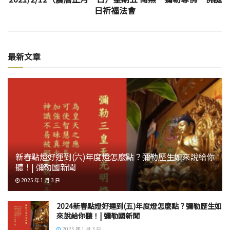
日祈福法會
最新文章
新春點燈好運到(六)年度燈怎麼點？彌勒歷生如來說給你
聽！| 彌勒國新聞
2025 年 1 月 3 日
2024新春點燈好運到(五)年度燈怎麼點？彌勒歷生如
來說給你聽！| 彌勒國新聞
2025 年 1 月 3 日