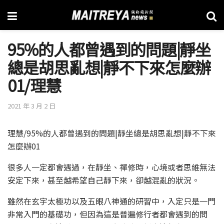
95%的人都曾遇到的問題|靜坐
總是胡思亂想|靜不下來怎麼辦
01/理慧
2021 年 3 月 2 日
理慧/95%的人都曾遇到的問題|靜坐總是胡思亂想|靜不下來
怎麼辦01
很多人一定都會遇過，在靜坐、禪修時，心境或者思維無法
安定下來，甚至越希望自己靜下來，卻越混亂的狀況。
雖然在玄宇太極功以及五眼八神通的研習中，入定只是一門
非常入門的基礎功，但因為這是普遍修行者都會遇到的問