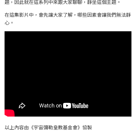
題，因此就在這系列中來跟大家聊聊，靜坐這個主題。
在這集影片中，會先讓大家了解，哪些因素會讓我們無法靜
心。
以上內容由《宇宙彌勒皇教基金會》協製