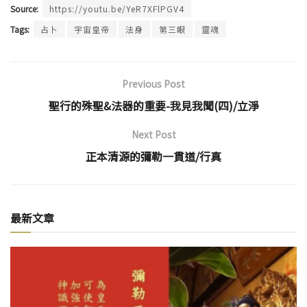
Source:
https://youtu.be/YeR7XFlPGV4
Tags:
占卜
宇宙皇帝
法身
第三眼
靈魂
Previous Post
聖行的殊聖&法器的重要-我見我聞(四)/立淨
Next Post
正本清源的彌勒一貫道/行真
最新文章