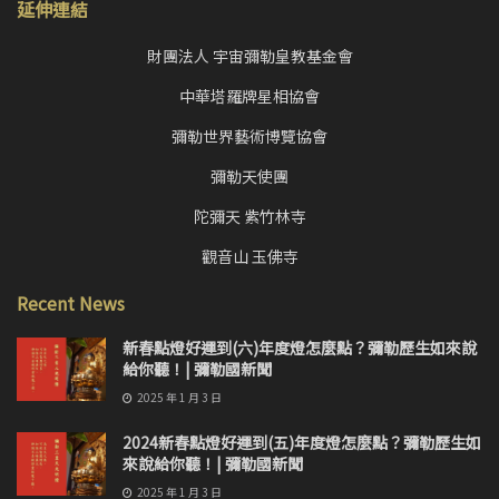
延伸連結
財團法人 宇宙彌勒皇教基金會
中華塔羅牌星相協會
彌勒世界藝術博覽協會
彌勒天使團
陀彌天 紫竹林寺
觀音山 玉佛寺
Recent News
新春點燈好運到(六)年度燈怎麼點？彌勒歷生如來說
給你聽！| 彌勒國新聞
2025 年 1 月 3 日
2024新春點燈好運到(五)年度燈怎麼點？彌勒歷生如
來說給你聽！| 彌勒國新聞
2025 年 1 月 3 日