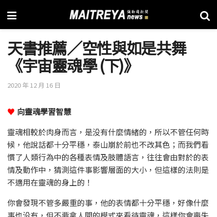
天書推薦／空性與如是共舞
《宇宙靈魂學 (下)》
2020 年 12 月 16 日
♥
向靈魂學習智慧
靈魂相較於肉身而言，是没有什麼情緒的，所以不管任何時
候，他說話都十分平穩，泰山崩於前也不改其色；而我們看
慣了人類行為中的各種表情及肢體語言，往往會由對於的表
情及動作中，猜測這件事影響層面的大小，但這樣的法則是
不適用在靈魂的身上的！
你會發現不管多嚴重的事，他的表情都十分平穩，好像什麼
事也没有，但不要拿人間的模式來看待靈魂，這樣你會喪失