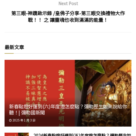
Next Post
第三眼-神蹟啟示錄 /皇佛子分享-第三眼交換禮物大作
戰！！ 之 讓靈魂也收到滿滿的能量！
最新文章
新春點燈好運到(六)年度燈怎麼點？彌勒歷生如來說給你
聽！| 彌勒國新聞
2025 年 1 月 3 日
2024新春點燈好運到(五)年度燈怎麼點？彌勒歷生如