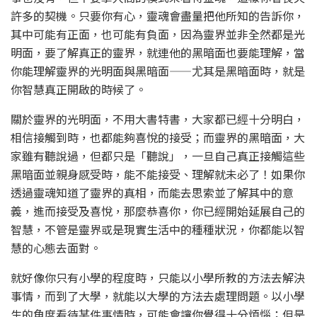
許多的契機。只要你有心，靈魂會盡量把他所知的告訴你，
其中可能有正面，也可能有負面，因為靈界並非全然都是光
明面，要了解真正的靈界，就連他的黑暗面也要能理解，當
你能理解靈界的光明面與黑暗面——尤其是黑暗面時，就是
你智慧真正開啟的時候了。
關於靈界的光明面，不用大書特書，大家都已經十分明白，
相信接觸到時，也都能夠喜悅的接受；而靈界的黑暗面，大
家雖有聽說過，但都只是「聽說」，一旦自己真正接觸這些
黑暗面並親身感受時，能不能接受、理解就未必了！如果你
透過靈魂知道了靈界的真相，而能去思索並了解其中的意
義，進而接受及喜悅，那麼恭喜你，你已經開始延展自己的
智慧，不管是靈界或是現實生活中的種種狀況，你都能以智
慧的心態去面對。
就好像你只有小學的程度時，只能以小學所教的方法去解決
事情，而到了大學，就能以大學的方法去處理問題。以小學
生的角度看待某件事情時，可能會讓你覺得十分煩惱；但是