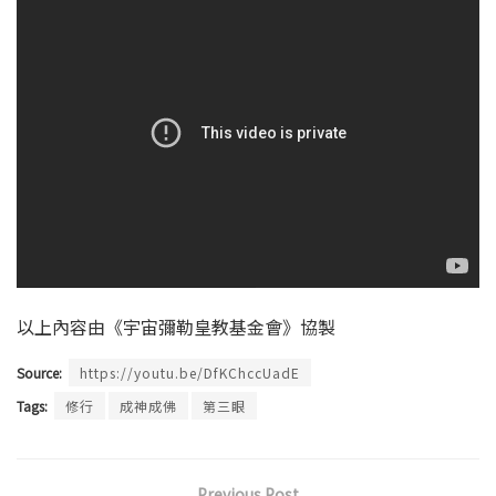
以上內容由《宇宙彌勒皇教基金會》協製
Source:
https://youtu.be/DfKChccUadE
Tags:
修行
成神成佛
第三眼
Previous Post