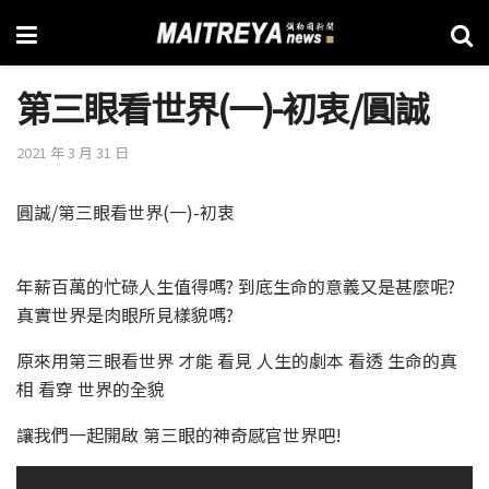
第三眼看世界(一)-初衷/圓誠
2021 年 3 月 31 日
圓誠/第三眼看世界(一)-初衷
年薪百萬的忙碌人生值得嗎? 到底生命的意義又是甚麼呢?
真實世界是肉眼所見樣貌嗎?
原來用第三眼看世界 才能 看見 人生的劇本 看透 生命的真
相 看穿 世界的全貌
讓我們一起開啟 第三眼的神奇感官世界吧!