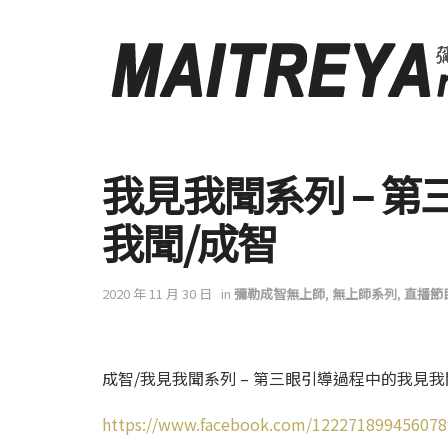
我見我聞系列 – 
我聞/成智
2020 年 11 月 30 日
in
彌勒成智無上師
,
無上師系列
,
直播節
成智/我見我聞系列 – 第三眼引導過程中的我見我
https://www.facebook.com/122271899456078