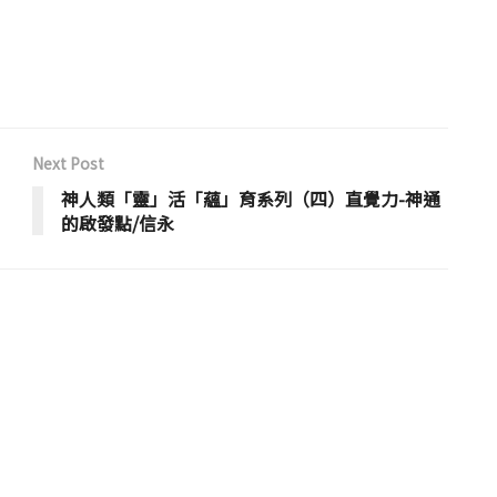
Next Post
神人類「靈」活「蘊」育系列（四）直覺力-神通
的啟發點/信永