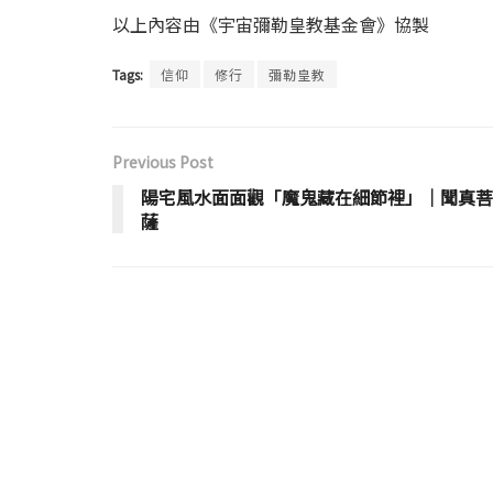
以上內容由《宇宙彌勒皇教基金會》協製
Tags:
信仰
修行
彌勒皇教
Previous Post
陽宅風水面面觀「魔鬼藏在細節裡」│聞真菩
薩