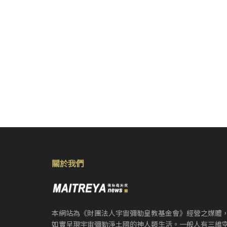
關於我們
本網站為《財團法人宇宙彌勒皇教基金會》經營之媒體
如實呈現宇宙彌勒淨土國的神人類生活。一般人有三維