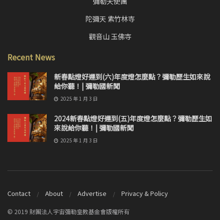
彌勒天使團
陀彌天 紫竹林寺
觀音山 玉佛寺
Recent News
新春點燈好運到(六)年度燈怎麼點？彌勒歷生如來說
給你聽！| 彌勒國新聞
2025 年 1 月 3 日
2024新春點燈好運到(五)年度燈怎麼點？彌勒歷生如
來說給你聽！| 彌勒國新聞
2025 年 1 月 3 日
Contact
About
Advertise
Privacy & Policy
© 2019 財團法人宇宙彌勒皇教基金會版權所有