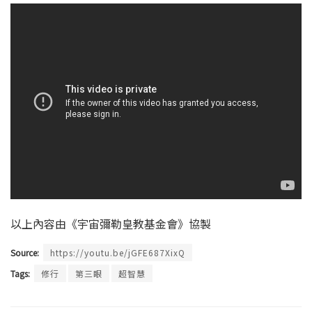
以上內容由《宇宙彌勒皇教基金會》協製
Source:
https://youtu.be/jGFE687XixQ
Tags:
修行
第三眼
超智慧