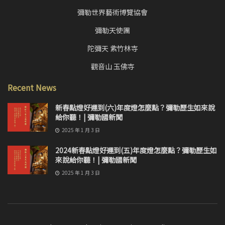
彌勒世界藝術博覽協會
彌勒天使團
陀彌天 紫竹林寺
觀音山 玉佛寺
Recent News
新春點燈好運到(六)年度燈怎麼點？彌勒歷生如來說
給你聽！| 彌勒國新聞
2025 年 1 月 3 日
2024新春點燈好運到(五)年度燈怎麼點？彌勒歷生如
來說給你聽！| 彌勒國新聞
2025 年 1 月 3 日