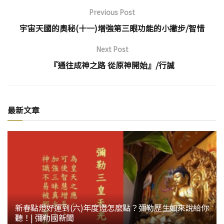
Previous Post
宇宙天國的奧秘(十一)增強第三眼功能的小撇步/智惜
Next Post
『通往成神之路 從原神開始』/行誠
最新文章
新春點燈好運到(六)年度燈怎麼點？彌勒歷生如來說給你
聽！| 彌勒國新聞