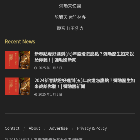
彌勒天使團
陀彌天 紫竹林寺
觀音山 玉佛寺
Recent News
新春點燈好運到(六)年度燈怎麼點？彌勒歷生如來說
給你聽！| 彌勒國新聞
2025 年 1 月 3 日
2024新春點燈好運到(五)年度燈怎麼點？彌勒歷生如
來說給你聽！| 彌勒國新聞
2025 年 1 月 3 日
Contact
About
Advertise
Privacy & Policy
© 2019 財團法人宇宙彌勒皇教基金會版權所有