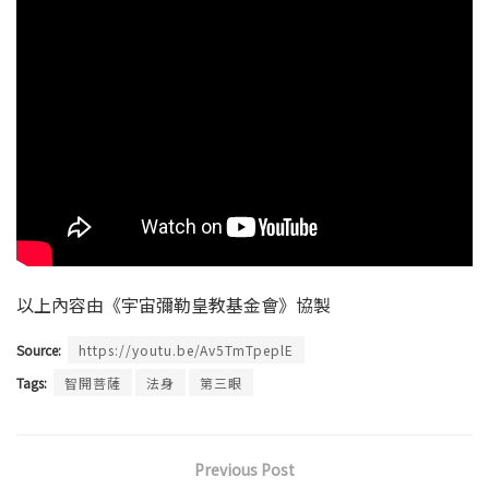
以上內容由《宇宙彌勒皇教基金會》協製
Source:
https://youtu.be/Av5TmTpeplE
Tags:
智開菩薩
法身
第三眼
Previous Post