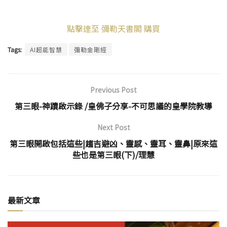
點擊連至 彌勒天書閣 購買
Tags:
AI超能智慧
彌勒金剛經
Previous Post
第三眼-神蹟啟示錄 /皇佛子分享-不可思議的皇學院教導
Next Post
第三眼開啟包括這些|趨吉避凶、靈感、靈耳、靈鼻|原來這
些也是第三眼(下)/理慧
最新文章