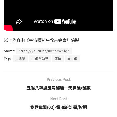
以上內容由《宇宙彌勒皇教基金會》協製
Source:
https://youtu.be/8wsprsVniqY
Tags:
一貫道
五眼八神通
夢境
第三眼
Previous Post
五眼八神通應用經驗—天鼻通/越敏
Next Post
我見我聞(02)-靈魂的計畫/智明