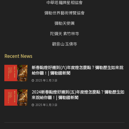
中華塔羅牌星相協會
彌勒世界藝術博覽協會
彌勒天使團
陀彌天 紫竹林寺
觀音山 玉佛寺
Recent News
新春點燈好運到(六)年度燈怎麼點？彌勒歷生如來說
給你聽！| 彌勒國新聞
2025 年 1 月 3 日
2024新春點燈好運到(五)年度燈怎麼點？彌勒歷生如
來說給你聽！| 彌勒國新聞
2025 年 1 月 3 日