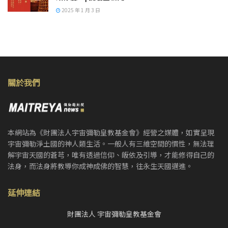
2025 年 1 月 3 日
關於我們
本網站為《財團法人宇宙彌勒皇教基金會》經營之媒體，如實呈現
宇宙彌勒淨土國的神人類生活。一般人有三維空間的慣性，無法理
解宇宙天國的蒼芎，唯有透過信仰、皈依及引導，才能修得自己的
法身，而法身將教導你成神成佛的智慧，往永生天國邁進。
延伸連結
財團法人 宇宙彌勒皇教基金會