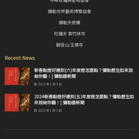
中華塔羅牌星相協會
彌勒世界藝術博覽協會
彌勒天使團
陀彌天 紫竹林寺
觀音山 玉佛寺
Recent News
新春點燈好運到(六)年度燈怎麼點？彌勒歷生如來說
給你聽！| 彌勒國新聞
2025 年 1 月 3 日
2024新春點燈好運到(五)年度燈怎麼點？彌勒歷生如
來說給你聽！| 彌勒國新聞
2025 年 1 月 3 日