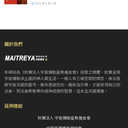
2025 年 1 月 3 日
關於我們
本網站為《財團法人宇宙彌勒皇教基金會》經營之媒體，如實呈現
宇宙彌勒淨土國的神人類生活。一般人有三維空間的慣性，無法理
解宇宙天國的蒼芎，唯有透過信仰、皈依及引導，才能修得自己的
法身，而法身將教導你成神成佛的智慧，往永生天國邁進。
延伸連結
財團法人 宇宙彌勒皇教基金會