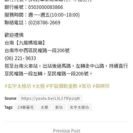
銀行帳號：0503000083866
服務時間：週一~週五(10:00~18:00)
聯絡電話：(02)8786-2669
歡迎禮佛
台南【九龍媽祖廟】
台南市中西區民權路一段206號
(06) 221- 9633
搭至台南火車站，出站後過馬路，左轉走中山路，持續直行
至民權路一段左轉，至民權路一段206號。
#玄宇太極功
#太極
#宇宙彌勒皇教
#氣功
#與神同
Source:
https://youtu.be/L3L17lFpzqM
Tags:
24瓣蓮花
太極
氣功
玄宇太極功
Previous Post