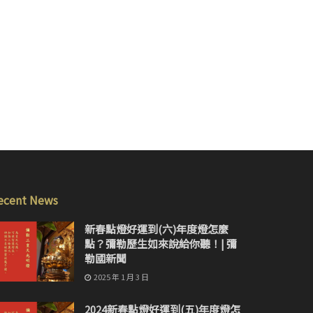
ecent News
新春點燈好運到(六)年度燈怎麼
點？彌勒歷生如來說給你聽！| 彌
勒國新聞
2025 年 1 月 3 日
2024新春點燈好運到(五)年度燈怎