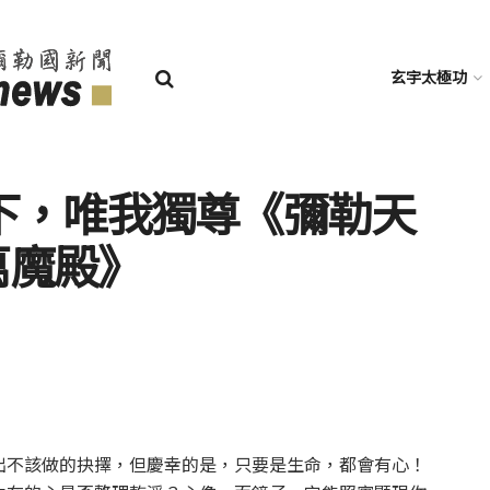
玄宇太極功
下，唯我獨尊《彌勒天
萬魔殿》
出不該做的抉擇，但慶幸的是，只要是生命，都會有心！