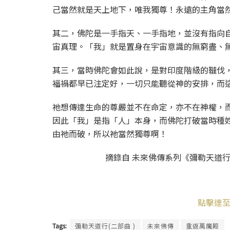
己當然就是天上地下，唯我獨尊！永遠的主角當
其二，佛陀是一手指天、一手指地，並沒有指向
宙真理。「我」就是置身在宇宙意識的無窮盡、
其三，當時佛陀會如此說，是對印度階級的韃伐
福禍都早已注定好，一切只能聽從神的安排，而
祂想傳達生命的尊嚴並不在命定，亦不在神權，
因此「我」是指「人」本身，而佛陀打破當時種
由祂而破，所以祂當然獨尊啊！
摘錄自 未來佛傳系列《彌勒天道行(二部
點擊連至
Tags:
彌勒天道行(二部曲 )
未來佛傳
重返萬魔殿