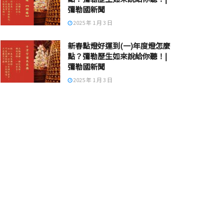
彌勒國新聞
2025 年 1 月 3 日
新春點燈好運到(一)年度燈怎麼
點？彌勒歷生如來說給你聽！|
彌勒國新聞
2025 年 1 月 3 日