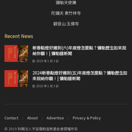
彌勒天使團
陀彌天 紫竹林寺
觀音山 玉佛寺
Recent News
新春點燈好運到(六)年度燈怎麼點？彌勒歷生如來說
給你聽！| 彌勒國新聞
2025 年 1 月 3 日
2024新春點燈好運到(五)年度燈怎麼點？彌勒歷生如
來說給你聽！| 彌勒國新聞
2025 年 1 月 3 日
Contact
About
Advertise
Privacy & Policy
© 2019 財團法人宇宙彌勒皇教基金會版權所有