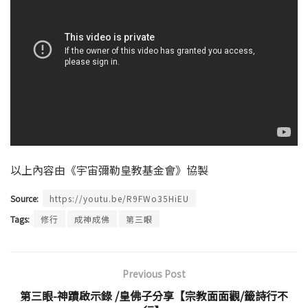
以上內容由《宇宙彌勒皇教基金會》協製
Source:
https://youtu.be/R9FWo35HiEU
Tags:
修行
成神成佛
第三眼
Previous Post
第三眼-神蹟啟示錄 /皇佛子分享【宗教面面觀/籤詩行不