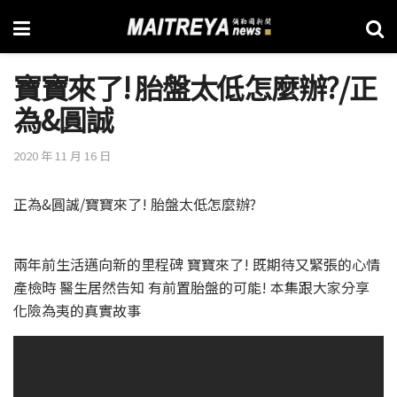
寶寶來了! 胎盤太低怎麼辦?/正
為&圓誠
2020 年 11 月 16 日
正為&圓誠/寶寶來了! 胎盤太低怎麼辦?
兩年前生活邁向新的里程碑 寶寶來了! 既期待又緊張的心情
產檢時 醫生居然告知 有前置胎盤的可能! 本集跟大家分享
化險為夷的真實故事