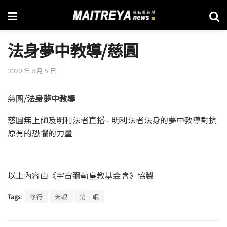
法身夢中教導/慈圓
2020 年 8 月 5 日
慈圓/
法身夢中教導
慈圓無上師及明利法者直播– 明利法者法身的夢中教導對抗
原有的恐懼的力量
以上內容由《宇宙彌勒皇教基金會》協製
Tags:
修行
天眼
第三眼