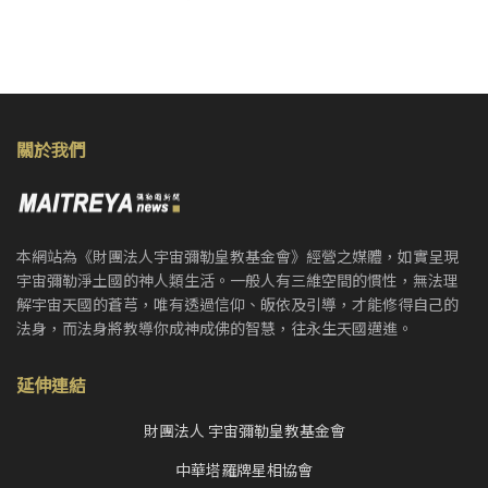
關於我們
本網站為《財團法人宇宙彌勒皇教基金會》經營之媒體，如實呈現
宇宙彌勒淨土國的神人類生活。一般人有三維空間的慣性，無法理
解宇宙天國的蒼芎，唯有透過信仰、皈依及引導，才能修得自己的
法身，而法身將教導你成神成佛的智慧，往永生天國邁進。
延伸連結
財團法人 宇宙彌勒皇教基金會
中華塔羅牌星相協會