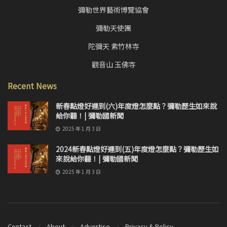
彌勒世界藝術博覽協會
彌勒天使團
陀彌天 紫竹林寺
觀音山 玉佛寺
Recent News
新春點燈好運到(六)年度燈怎麼點？彌勒歷生如來說
給你聽！| 彌勒國新聞
2025 年 1 月 3 日
2024新春點燈好運到(五)年度燈怎麼點？彌勒歷生如
來說給你聽！| 彌勒國新聞
2025 年 1 月 3 日
Contact
About
Advertise
Privacy & Policy