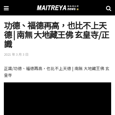
功德、福德再高，也比不上天
德 | 南無 大地藏王佛 玄皇寺/正
識
2021 年 3 月 3 日
正識/功德、福德再高，也比不上天德 | 南無 大地藏王佛 玄
皇寺