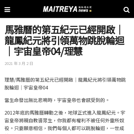
馬雅曆的第五紀元已經開啟｜
龍鳳紀元將引領萬物跳脫輪迴
｜宇宙皇帝04/理慧
2021 年 3 月 2 日
理慧/馬雅曆的第五紀元已經開啟｜龍鳳紀元將引領萬物跳
脫輪迴｜宇宙皇帝04
當生命發出無比悲鳴時，宇宙皇帝也會感受到的。
2012年底的馬雅曆轉動之後，地球正式進入龍鳳紀元。宇
宙皇帝將親自教噵眾生，你我都有權利不被任何外靈所奴
役。只要願意相信，我們每個人都可以跳脫輪迴，一世成