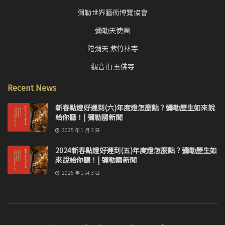
彌勒世界藝術博覽協會
彌勒天使團
陀彌天 紫竹林寺
觀音山 玉佛寺
Recent News
新春點燈好運到(六)年度燈怎麼點？彌勒歷生如來說
給你聽！| 彌勒國新聞
2025 年 1 月 3 日
2024新春點燈好運到(五)年度燈怎麼點？彌勒歷生如
來說給你聽！| 彌勒國新聞
2025 年 1 月 3 日