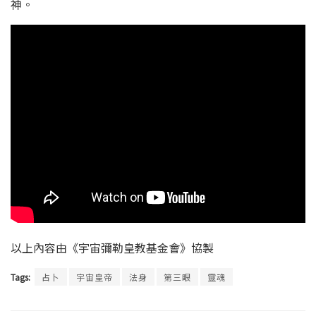
神。
以上內容由《宇宙彌勒皇教基金會》協製
Tags:
占卜
宇宙皇帝
法身
第三眼
靈魂