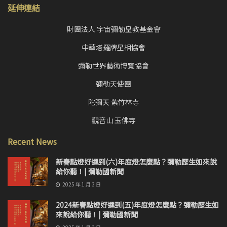
延伸連結
財團法人 宇宙彌勒皇教基金會
中華塔羅牌星相協會
彌勒世界藝術博覽協會
彌勒天使團
陀彌天 紫竹林寺
觀音山 玉佛寺
Recent News
新春點燈好運到(六)年度燈怎麼點？彌勒歷生如來說
給你聽！| 彌勒國新聞
2025 年 1 月 3 日
2024新春點燈好運到(五)年度燈怎麼點？彌勒歷生如
來說給你聽！| 彌勒國新聞