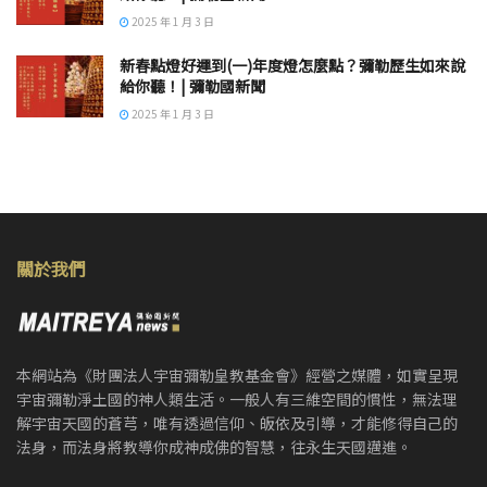
2025 年 1 月 3 日
新春點燈好運到(一)年度燈怎麼點？彌勒歷生如來說
給你聽！| 彌勒國新聞
2025 年 1 月 3 日
關於我們
本網站為《財團法人宇宙彌勒皇教基金會》經營之媒體，如實呈現
宇宙彌勒淨土國的神人類生活。一般人有三維空間的慣性，無法理
解宇宙天國的蒼芎，唯有透過信仰、皈依及引導，才能修得自己的
法身，而法身將教導你成神成佛的智慧，往永生天國邁進。