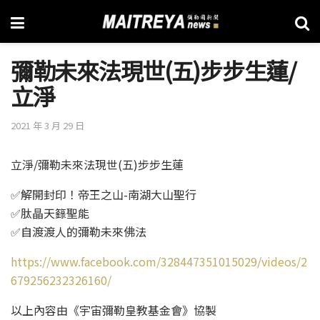
彌勒未來法現世(五)步步生蓮/
立淨
2021 年 3 月 29 日
立淨/彌勒未來法現世(五)步步生蓮
✅解開封印！帝王之山-南湖大山聖行
✅肽晶天籙聖能
✅自渡渡人的彌勒未來佛法
https://www.facebook.com/328447351015029/videos/2
679256232326160/
以上內容由《宇宙彌勒皇教基金會》協製