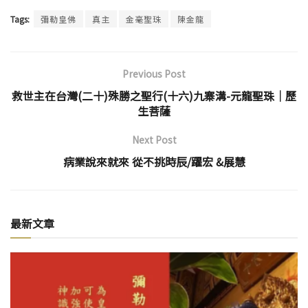
Tags:
彌勒皇佛
真主
金毫聖珠
陳金龍
Previous Post
救世主在台灣(二十)殊勝之聖行(十六)九寨溝-元龍聖珠│歷
生菩薩
Next Post
病業說來就來 從不挑時辰/躍宏 &展慧
最新文章