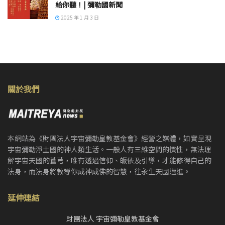
給你聽！| 彌勒國新聞
2025 年 1 月 3 日
關於我們
本網站為《財團法人宇宙彌勒皇教基金會》經營之媒體，如實呈現
宇宙彌勒淨土國的神人類生活。一般人有三維空間的慣性，無法理
解宇宙天國的蒼芎，唯有透過信仰、皈依及引導，才能修得自己的
法身，而法身將教導你成神成佛的智慧，往永生天國邁進。
延伸連結
財團法人 宇宙彌勒皇教基金會