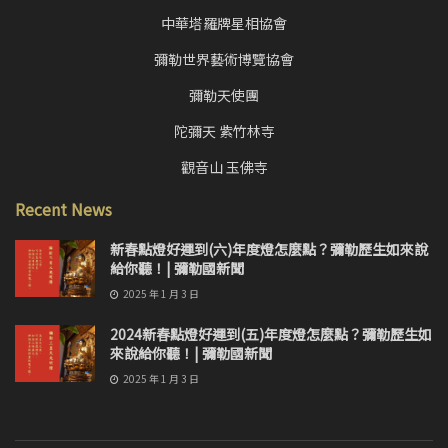
中華塔羅牌星相協會
彌勒世界藝術博覽協會
彌勒天使團
陀彌天 紫竹林寺
觀音山 玉佛寺
Recent News
新春點燈好運到(六)年度燈怎麼點？彌勒歷生如來說
給你聽！| 彌勒國新聞
2025 年 1 月 3 日
2024新春點燈好運到(五)年度燈怎麼點？彌勒歷生如
來說給你聽！| 彌勒國新聞
2025 年 1 月 3 日