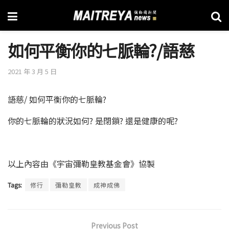
如何平衡你的七脈輪?/語慈
2021 年 3 月 5 日
語慈/ 如何平衡你的七脈輪?
你的七脈輪的狀況如何? 是閉鎖? 還是健康的呢?
以上內容由《宇宙彌勒皇教基金會》協製
Tags:
修行
彌勒皇教
成神成佛
Previous Post