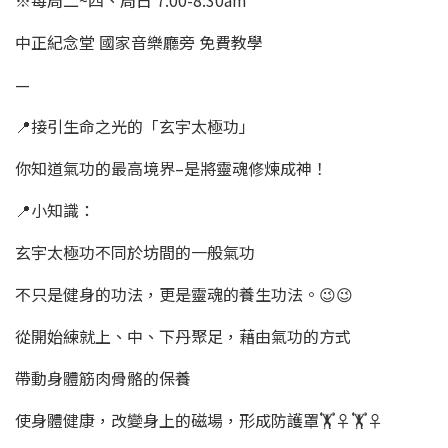
中正紀念堂 國家音樂廳旁 免費教學
—
📍接引生命之光的「玄宇太極功」
你知道氣功的最高境界–是將靈魂修煉成神！
📍小知識：
玄宇太極功不同於坊間的一般氣功
不只是健身的功法，更是靈魂的養生功法。😉😉
從開始練就上、中、下丹聚足，藉由氣功的方式
帶動身體筋肉骨骼的保養
使身體健康，改變身上的磁場，形成防護罩🏋♀🏋♀