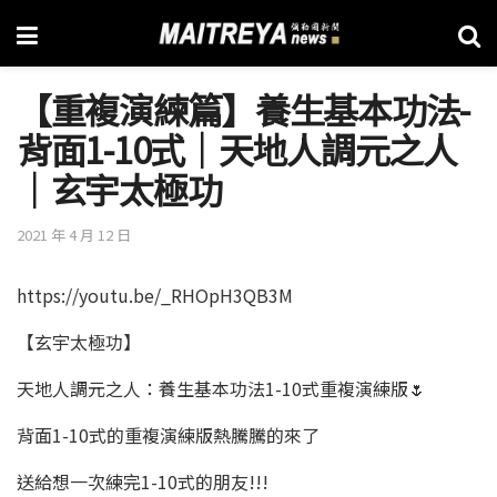
【重複演練篇】養生基本功法-
背面1-10式│天地人調元之人
│玄宇太極功
2021 年 4 月 12 日
https://youtu.be/_RHOpH3QB3M
【玄宇太極功】
天地人調元之人：養生基本功法1-10式重複演練版🌷
背面1-10式的重複演練版熱騰騰的來了
送給想一次練完1-10式的朋友!!!